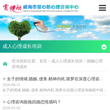
成人心理成长培训
您当前的位置:
首页
>
成人心理成长培训
>
婚姻心理
咨询成长
❈
女子的情绪.婚姻..债务.精神内耗.噩梦在深度心理咨询催眠中得到疗愈
2026-06-21
女子的情绪.婚姻..债务.精神内耗.噩梦在深度心理咨询催眠中得到疗愈 近来有位女子微信预约，要来做婚姻.情感.债务.精神内耗.心理咨询。见面后，我发现这女子有一头长长的飘逸头发，大大的眼睛，皮肤白皙，一身玉色衣服，整体非常漂亮，寒暄之后坐下来，便发现女子非常疲惫。原来，......
❈
心理咨询能挽回婚恋情感吗？
2026-05-02