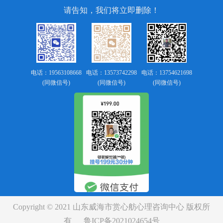
请告知，我们将立即删除！
电话：19563108668
电话：13573742298
电话：13754621698
(同微信号)
(同微信号)
(同微信号)
Copyright © 2021 山东威海市赏心舫心理咨询中心 版权所
有
鲁ICP备2021024654号