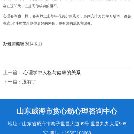
会在这30天，去提高你成功的概率。
心理咨询也一样，咨询师过去每年花费少则几万，多则几十万的学习成本，都会
在这1个小时里给到你更好的体验，更有效的成长和改变。
孙老师编辑
2024.6.11
上一篇：
心理学中人格与健康的关系
下一篇：没有了
山东威海市赏心舫心理咨询中心
地址：山东省威海市寨子世昌大道99号 世昌九九大厦908
室 电话：19563108668